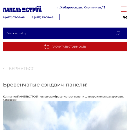
г. Хабаровск, ул. Кирпичная, 13
8 (4212) 75-08-48
8 (4212) 25-08-48
< ВЕРНУТЬСЯ
Бревенчатые сэндвич-панели!
РАСЧИТА
Компания ПАНЕЛЬСТРОЙ поставила «бревенчатые» панели для строительства гаража в г.
Хабаровск