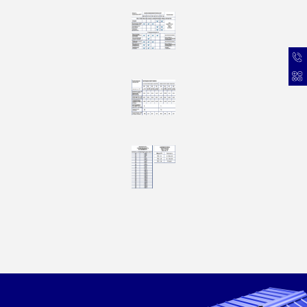
Дробленный пенопласт
Ширина - 600, 1000 мм
Толщина от 50 до 1000 мм
Длина - 1000, 1500, 3000 мм.
100 РУБ./М3