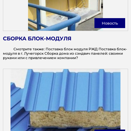
Новость
СБОРКА БЛОК-МОДУЛЯ
Смотрите также: Поставка блок модуля РЖД Поставка блок-
модуля в г. Лучегорск Сборка дома из сэндвич панелей: своими
руками или с привлечением компании?
ОСТАЛИСЬ ВОПРОС
Закажите консультацию специалиста нашей компании!