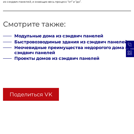
из сэндвич панелей, и знающих весь процесс “от” и “до”.
Поделиться VK
Смотрите также:
Модульные дома из сэндвич панелей
Быстровозводимые здания из сэндвич
Неочевидные преимущества недорогог
сэндвич панелей