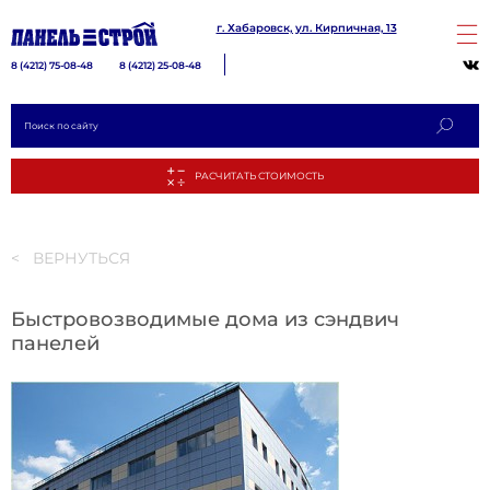
г. Хабаровск, ул. Кирпичная, 13
8 (4212) 75-08-48
8 (4212) 25-08-48
< ВЕРНУТЬСЯ
Быстровозводимые дома из сэндвич
панелей
РАСЧИТА