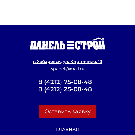
Применение сэндвич-панелей в строи
Конструкция сэндвич-панелей
Отделка одноэтажного дома из сэндви
Стоимость дома из сэндвич панелей
г. Хабаровск, ул. Кирпичная, 13
spanel@mail.ru
8 (4212) 75-08-48
8 (4212) 25-08-48
Оставить заявку
ГЛАВНАЯ