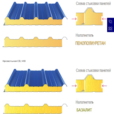
Кровельная СВ, МВ