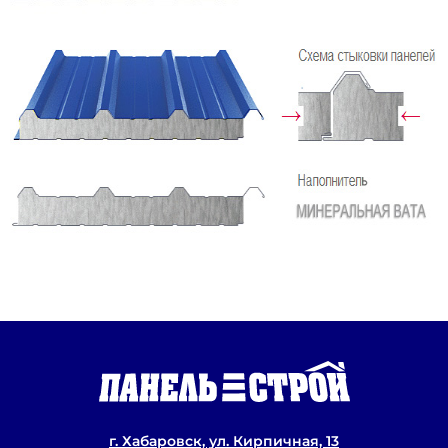
г. Хабаровск, ул. Кирпичная, 13