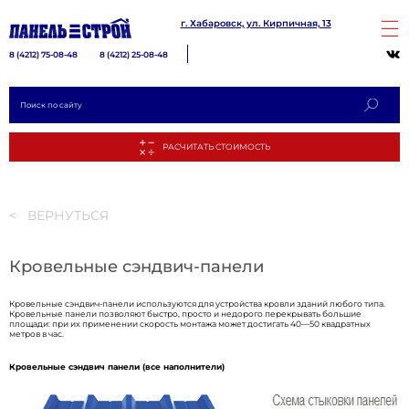
г. Хабаровск, ул. Кирпичная, 13
8 (4212) 75-08-48
8 (4212) 25-08-48
< ВЕРНУТЬСЯ
Кровельные сэндвич-панели
РАСЧИТА
Кровельные сэндвич-панели используются для устройства кровли зданий любого типа.
Кровельные панели позволяют быстро, просто и недорого перекрывать большие
площади: при их применении скорость монтажа может достигать 40—50 квадратных
метров в час.
Кровельные сэндвич панели (все наполнители)