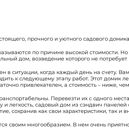
астоящего, прочного и уютного садового домик
тказываются по причине высокой стоимости. Но
льный дом, возведение которого не потребует
н в ситуации, когда каждый день на счету. Вам
дить к следующему этапу работ. Этот домик ле
аточно привлекателен, а стоимость – ниже, чем
ранспортабельны. Перевезти их с одного места 
 и легкость, садовый дом из сэндвич панелей
тие, сохранив как свои характеристики, так и
я своим многообразием. В нем очень приятно 