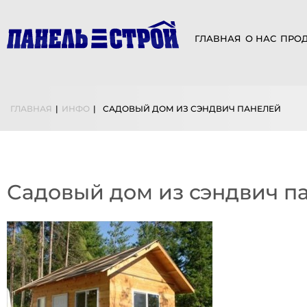
ГЛАВНАЯ
О НАС
ПРО
ГЛАВНАЯ
|
ИНФО
|
САДОВЫЙ ДОМ ИЗ СЭНДВИЧ ПАНЕЛЕЙ
Садовый дом из сэндвич п