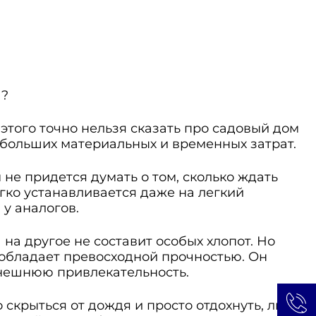
а?
 этого точно нельзя сказать про садовый дом
 больших материальных и временных затрат.
 не придется думать о том, сколько ждать
гко устанавливается даже на легкий
 у аналогов.
на другое не составит особых хлопот. Но
 обладает превосходной прочностью. Он
 внешнюю привлекательность.
скрыться от дождя и просто отдохнуть, либо