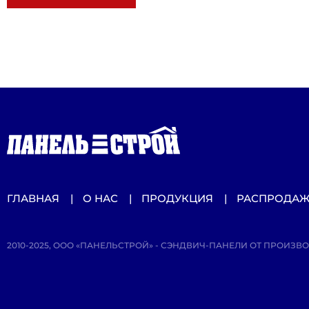
ГЛАВНАЯ
О НАС
ПРОДУКЦИЯ
РАСПРОДА
2010-2025, ООО «ПАНЕЛЬСТРОЙ» - СЭНДВИЧ-ПАНЕЛИ ОТ ПРОИЗВ