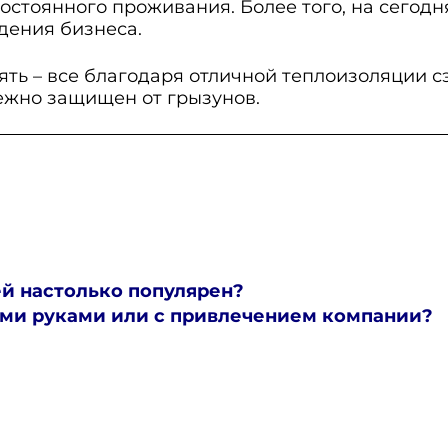
постоянного проживания. Более того, на сего
дения бизнеса.
ять – все благодаря отличной теплоизоляции с
ежно защищен от грызунов.
й настолько популярен?
ими руками или с привлечением компании?