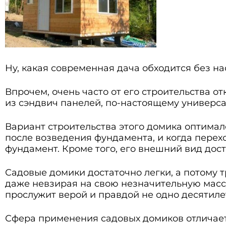
Ну, какая современная дача обходится без н
Впрочем, очень часто от его строительства о
из сэндвич панелей, по-настоящему универса
Вариант строительства этого домика оптимале
после возведения фундамента, и когда перехо
фундамент. Кроме того, его внешний вид дост
Садовые домики достаточно легки, а потому т
даже невзирая на свою незначительную массу
прослужит верой и правдой не одно десятиле
Сфера применения садовых домиков отличаетс