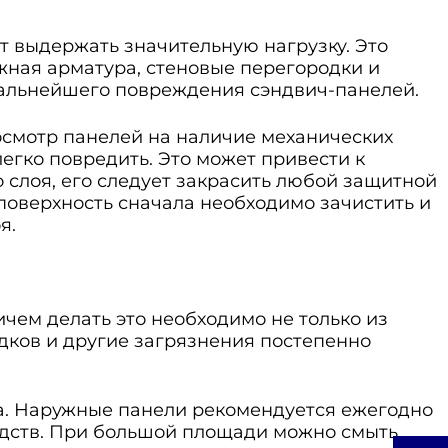
ут выдержать значительную нагрузку. Это
ежная арматура, стеновые перегородки и
дальнейшего повреждения сэндвич-панелей.
осмотр панелей на наличие механических
гко повредить. Это может привести к
лоя, его следует закрасить любой защитной
 поверхность сначала необходимо зачистить и
я.
ичем делать это необходимо не только из
дков и другие загрязнения постепенно
ра. Наружные панели рекомендуется ежегодно
дств. При большой площади можно смыть