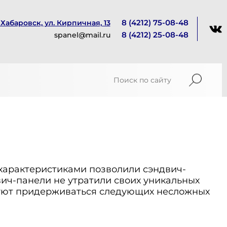
8 (4212) 75-08-48
. Хабаровск, ул. Кирпичная, 13
8 (4212) 25-08-48
spanel@mail.ru
 характеристиками позволили сэндвич-
вич-панели не утратили своих уникальных
ндуют придерживаться следующих несложных