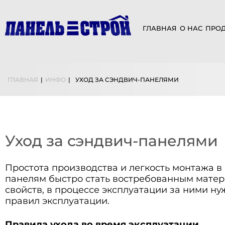
ГЛАВНАЯ
О НАС
ПРО
ГЛАВНАЯ
|
ИНФО
|
УХОД ЗА СЭНДВИЧ-ПАНЕЛЯМИ
Уход за сэндвич-панелями
Простота производства и легкость монтажа 
панелям быстро стать востребованным матери
свойств, в процессе эксплуатации за ними 
правил эксплуатации.
Правила ухода во время эксплуатации