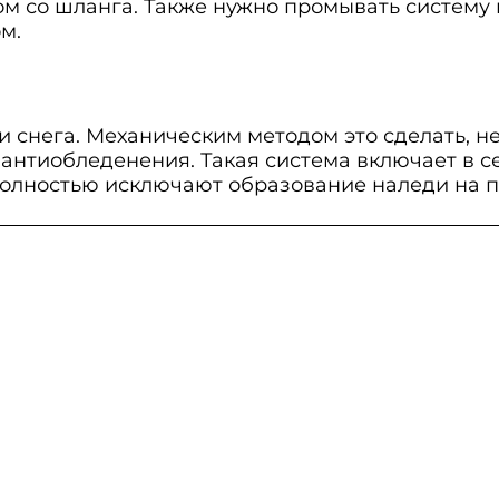
м со шланга. Также нужно промывать систему в
м.
и снега. Механическим методом это сделать, н
нтиобледенения. Такая система включает в се
полностью исключают образование наледи на п