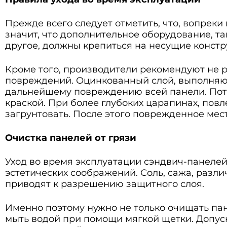
Прежде всего следует отметить, что, вопрек
значит, что дополнительное оборудование, т
другое, должны крепиться на несущие конст
Кроме того, производители рекомендуют не р
повреждений. Оцинкованный слой, выполняющ
дальнейшему повреждению всей панели. Пото
краской. При более глубоких царапинах, пов
загрунтовать. После этого поврежденное мест
Очистка панелей от грязи
Уход во время эксплуатации сэндвич-панелей
эстетических соображений. Соль, сажа, разл
приводят к разрешению защитного слоя.
Именно поэтому нужно не только очищать па
мыть водой при помощи мягкой щетки. Допу