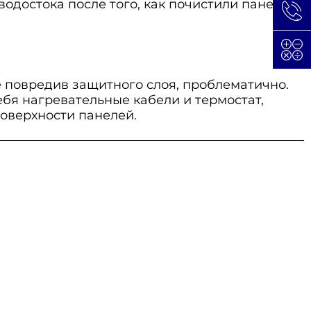
одостока после того, как почистили панели.
е повредив защитного слоя, проблематично.
бя нагревательные кабели и термостат,
оверхности панелей.