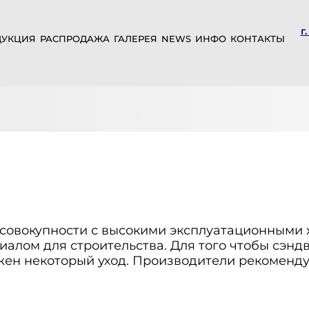
г
ДУКЦИЯ
РАСПРОДАЖА
ГАЛЕРЕЯ
NEWS
ИНФО
КОНТАКТЫ
в совокупности с высокими эксплуатационными
алом для строительства. Для того чтобы сэнд
нужен некоторый уход. Производители рекоме