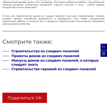
оформлению фасада дома и его интерьеру. Лестница необычной формы, эксклюзивные
кованые решетки, уникальные материалы отделки потолка и пола – любой каприз,
который Вы только пожелаете.
К тому же, строительство домов из сэндвич панелей под ключ предполагает, помимо
укладки кровли, заложения фундамента и возведения стен, также специальные
отделочные работы. И, конечно же, в процессе строительства используются материалы
эксклюзивного качества.
Поделиться VK
Смотрите также: