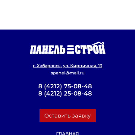
Строительство из сэндвич-панелей
Проекты домов из сэндвич панелей
Минусы домов из сэндвич панелей, о 
следует знать
Строительство гаражей из сэндвич-па
г. Хабаровск, ул. Кирпичная, 13
spanel@mail.ru
8 (4212) 75-08-48
8 (4212) 25-08-48
Оставить заявку
ГЛАВНАЯ