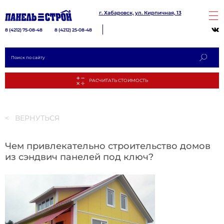
г. Хабаровск, ул. Кирпичная, 13
8 (4212) 75-08-48
8 (4212) 25-08-48
< ВЕРНУТЬСЯ
Чем привлекательно строительство домов
из сэндвич панелей под ключ?
РАСЧИТА