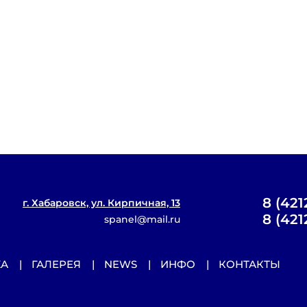
8 (421
г. Хабаровск, ул. Кирпичная, 13
8 (421
spanel@mail.ru
ЖА
ГАЛЕРЕЯ
NEWS
ИНФО
КОНТАКТЫ