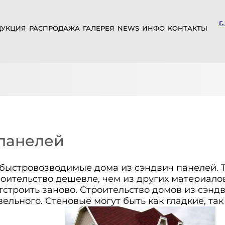
г
ДУКЦИЯ
РАСПРОДАЖА
ГАЛЕРЕЯ
NEWS
ИНФО
КОНТАКТЫ
-панелей
быстровозводимые дома из сэндвич панелей. 
роительство дешевле, чем из других материалов
отстроить заново. Строительство домов из сэн
вельного. Стеновые могут быть как гладкие, та