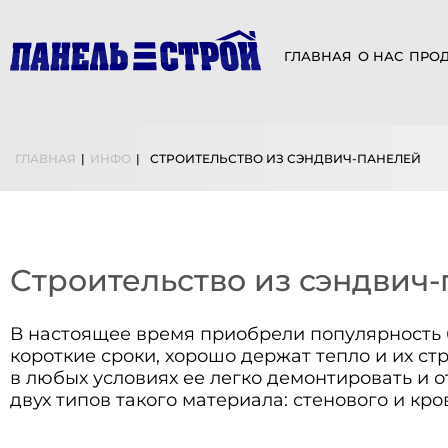
ГЛАВНАЯ
О НАС
ПРО
ГЛАВНАЯ
|
ИНФО
|
СТРОИТЕЛЬСТВО ИЗ СЭНДВИЧ-ПАНЕЛЕЙ
Строительство из сэндвич
В настоящее время приобрели популярность 
короткие сроки, хорошо держат тепло и их ст
в любых условиях ее легко демонтировать и 
двух типов такого материала: стенового и кро