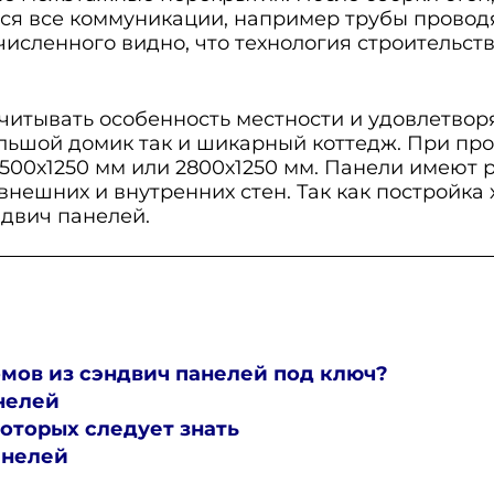
тся все коммуникации, например трубы провод
численного видно, что технология строительст
итывать особенность местности и удовлетворя
льшой домик так и шикарный коттедж. При пр
0х1250 мм или 2800х1250 мм. Панели имеют раз
нешних и внутренних стен. Так как постройка
двич панелей.
мов из сэндвич панелей под ключ?
нелей
которых следует знать
анелей