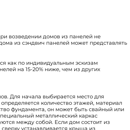
ри возведении домов из панелей не
 дома из сэндвич панелей может представлять
ся как по индивидуальным эскизам
нелей на 15-20% ниже, чем из других
ов. Для начала выбирается место для
 определяется количество этажей, материал
тво фундамента, он может быть свайный или
 специальный металлический каркас
ются между собой. Если дом состоит из
 сверху устанавливается крыша из