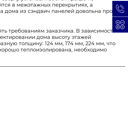
ятся в межэтажных перекрытиях, а
ва дома из сэндвич панелей довольна проста
ть требованиям заказчика. В зависимости от
оектировании дома высоту этажей
ную толщину: 124 мм, 174 мм, 224 мм, что
 хорошо теплоизолирована, необходимо