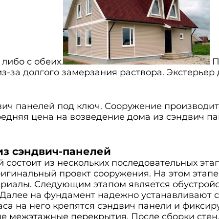
либо с обеих.
П
из-за долгого замерзания раствора. Экстерьер
вич панелей под ключ. Сооружение производит
редняя цена на возведение дома из сэндвич па
из сэндвич-панелей
 состоит из нескольких последовательных этап
ригинальный проект сооружения. На этом этапе
риалы. Следующим этапом является обустройс
с. Далее на фундамент надежно устанавливают
са на него крепятся сэндвич панели и фиксиру
е межэтажные перекрытия. После сборки стен,